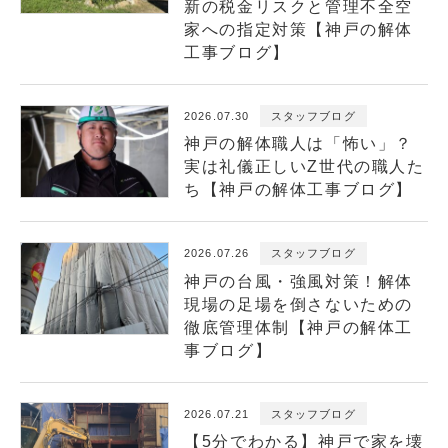
新の税金リスクと管理不全空
家への指定対策【神戸の解体
工事ブログ】
2026.07.30
スタッフブログ
神戸の解体職人は「怖い」？
実は礼儀正しいZ世代の職人た
ち【神戸の解体工事ブログ】
2026.07.26
スタッフブログ
神戸の台風・強風対策！解体
現場の足場を倒さないための
徹底管理体制【神戸の解体工
事ブログ】
2026.07.21
スタッフブログ
【5分でわかる】神戸で家を壊