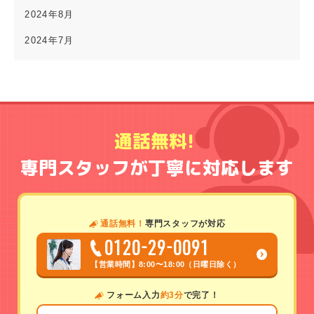
2024年8月
2024年7月
通話無料!
専門スタッフが丁寧に対応します
通話無料！
専門スタッフが対応
0120-29-0091
【営業時間】
8:00〜18:00（日曜日除く）
フォーム入力
約3分
で完了！