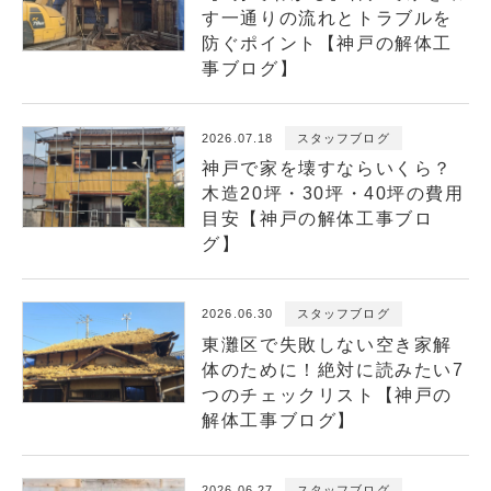
す一通りの流れとトラブルを
防ぐポイント【神戸の解体工
事ブログ】
2026.07.18
スタッフブログ
神戸で家を壊すならいくら？
木造20坪・30坪・40坪の費用
目安【神戸の解体工事ブロ
グ】
2026.06.30
スタッフブログ
東灘区で失敗しない空き家解
体のために！絶対に読みたい7
つのチェックリスト【神戸の
解体工事ブログ】
2026.06.27
スタッフブログ