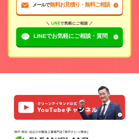
無料お見積り・無料ご相談
メールで
＼
LINE
で気軽にご相談 ／
LINEでお気軽に
ご相談・質問
クリーンアイランド公式
YouTubeチャンネル