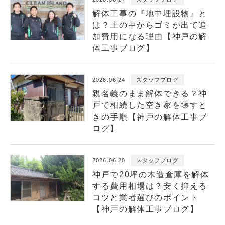
解体工事の『地中埋設物』と
は？土の中からゴミが出て追
加費用になる理由【神戸の解
体工事ブログ】
2026.06.24
スタッフブログ
親名義のまま解体できる？神
戸で相続した空き家を壊すと
きの手順【神戸の解体工事ブ
ログ】
2026.06.20
スタッフブログ
神戸で20坪の木造倉庫を解体
する費用相場は？安く抑える
コツと業者選びのポイント
【神戸の解体工事ブログ】