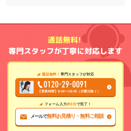
通話無料!
専門スタッフが丁寧に対応します
通話無料！
専門スタッフが対応
0120-29-0091
【営業時間】
8:00〜18:00（日曜日除く）
フォーム入力
約3分
で完了！
無料お見積り・無料ご相談
メールで