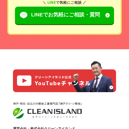
＼
LINE
で気軽にご相談 ／
LINEでお気軽に
ご相談・質問
クリーンアイランド公式
YouTubeチャンネル
運営会社：株式会社クリーンアイランド