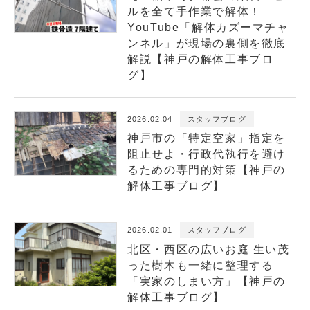
ルを全て手作業で解体！
YouTube「解体カズーマチャ
ンネル」が現場の裏側を徹底
解説【神戸の解体工事ブロ
グ】
2026.02.04
スタッフブログ
神戸市の「特定空家」指定を
阻止せよ・行政代執行を避け
るための専門的対策【神戸の
解体工事ブログ】
2026.02.01
スタッフブログ
北区・西区の広いお庭 生い茂
った樹木も一緒に整理する
「実家のしまい方」【神戸の
解体工事ブログ】