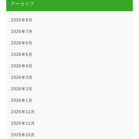
アーカイブ
2026年8月
2026年7月
2026年6月
2026年5月
2026年4月
2026年3月
2026年2月
2026年1月
2025年12月
2025年11月
2025年10月