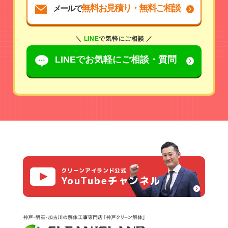
無料お見積り・無料ご相談
メールで
＼
LINE
で気軽にご相談 ／
LINEでお気軽に
ご相談・質問
クリーンアイランド公式
YouTubeチャンネル