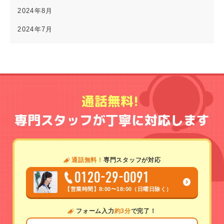
2024年8月
2024年7月
通話無料!
専門スタッフが丁寧に対応します
通話無料！
専門スタッフが対応
0120-29-0091
【営業時間】
8:00〜18:00（日曜日除く）
フォーム入力
約3分
で完了！